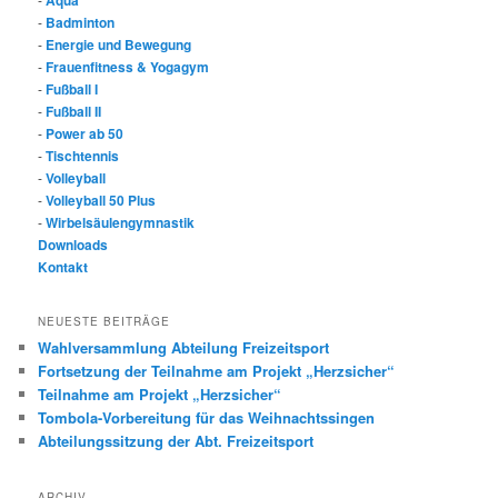
-
Badminton
-
Energie und Bewegung
-
Frauenfitness & Yogagym
-
Fußball I
-
Fußball II
-
Power ab 50
-
Tischtennis
-
Volleyball
-
Volleyball 50 Plus
-
Wirbelsäulengymnastik
Downloads
Kontakt
NEUESTE BEITRÄGE
Wahlversammlung Abteilung Freizeitsport
Fortsetzung der Teilnahme am Projekt „Herzsicher“
Teilnahme am Projekt „Herzsicher“
Tombola-Vorbereitung für das Weihnachtssingen
Abteilungssitzung der Abt. Freizeitsport
ARCHIV