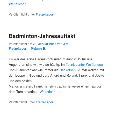
Weiterlesen
→
Veröffentlicht unter
Freizeitsport
Badminton-Jahresauftakt
Veröffentlicht am
29. Januar 2015
von
Abt.
Freizeitsport – Melanie B.
Es war das erste Badmintonturnier im Jahr 2015 für uns.
Angetreten sind wir, wie so häufig, im
Tenniscenter Weißensee
und Ausrichter war wie immer die
Racketschule
. Wir wollten mit
den Doppeln Nico und Jan, André und Roland, Frank und Jesko
und den beiden
Marios antreten. Frank hat sich tragischerweise einen Tag vor
dem Turnier verletzt
Weiterlesen
→
Veröffentlicht unter
Freizeitsport