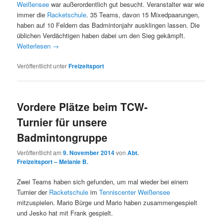
Weißensee
war außerordentlich gut besucht. Veranstalter war wie
immer die
Racketschule
. 35 Teams, davon 15 Mixedpaarungen,
haben auf 10 Feldern das Badmintonjahr ausklingen lassen. Die
üblichen Verdächtigen haben dabei um den Sieg gekämpft.
Weiterlesen
→
Veröffentlicht unter
Freizeitsport
Vordere Plätze beim TCW-
Turnier für unsere
Badmintongruppe
Veröffentlicht am
9. November 2014
von
Abt.
Freizeitsport – Melanie B.
Zwei Teams haben sich gefunden, um mal wieder bei einem
Turnier der
Racketschule
im
Tenniscenter Weißensee
mitzuspielen. Mario Bürge und Mario haben zusammengespielt
und Jesko hat mit Frank gespielt.