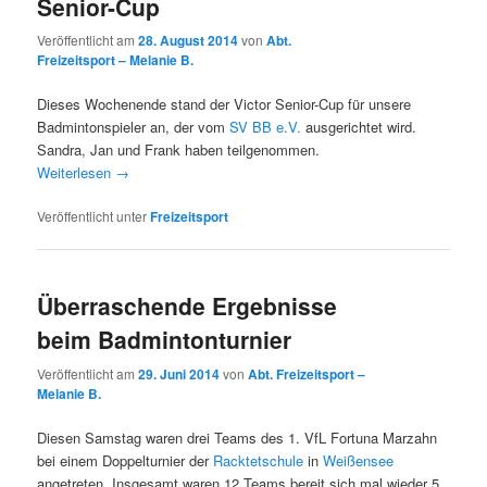
Senior-Cup
Veröffentlicht am
28. August 2014
von
Abt.
Freizeitsport – Melanie B.
Dieses Wochenende stand der Victor Senior-Cup für unsere
Badmintonspieler an, der vom
SV BB e.V.
ausgerichtet wird.
Sandra, Jan und Frank haben teilgenommen.
Weiterlesen
→
Veröffentlicht unter
Freizeitsport
Überraschende Ergebnisse
beim Badmintonturnier
Veröffentlicht am
29. Juni 2014
von
Abt. Freizeitsport –
Melanie B.
Diesen Samstag waren drei Teams des 1. VfL Fortuna Marzahn
bei einem Doppelturnier der
Racktetschule
in
Weißensee
angetreten. Insgesamt waren 12 Teams bereit sich mal wieder 5