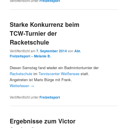
Veröffentlicht unter
Freizeitsport
Starke Konkurrenz beim
TCW-Turnier der
Racketschule
Veröffentlicht am
7. September 2014
von
Abt.
Freizeitsport – Melanie B.
Diesen Samstag fand wieder ein Badmintonturnier der
Racketschule
im
Tenniscenter Weißensee
statt.
Angetreten ist Mario Bürge mit Frank.
Weiterlesen
→
Veröffentlicht unter
Freizeitsport
Ergebnisse zum Victor