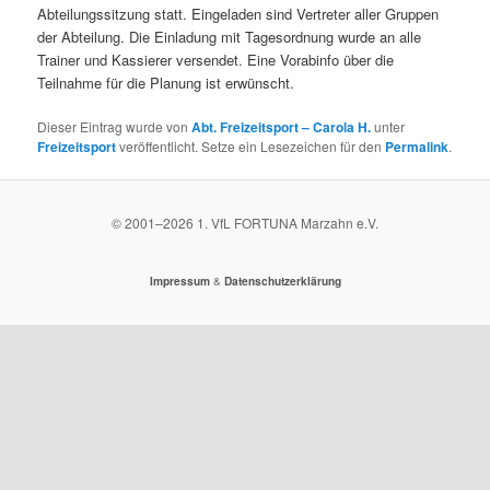
Abteilungssitzung statt. Eingeladen sind Vertreter aller Gruppen
der Abteilung. Die Einladung mit Tagesordnung wurde an alle
Trainer und Kassierer versendet. Eine Vorabinfo über die
Teilnahme für die Planung ist erwünscht.
Dieser Eintrag wurde von
Abt. Freizeitsport – Carola H.
unter
Freizeitsport
veröffentlicht. Setze ein Lesezeichen für den
Permalink
.
© 2001–
2026
1. VfL FORTUNA Marzahn e.V.
&
Impressum
Datenschutzerklärung