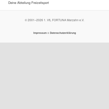
Deine Abteilung Freizeitsport
© 2001–
2026
1. VfL FORTUNA Marzahn e.V.
&
Impressum
Datenschutzerklärung